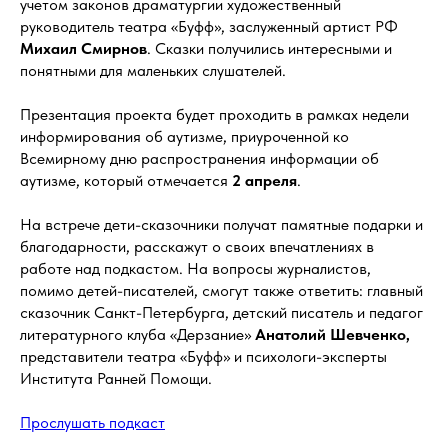
учетом законов драматургии художественный
руководитель театра «Буфф», заслуженный артист РФ
Михаил Смирнов
. Сказки получились интересными и
понятными для маленьких слушателей.
Презентация проекта будет проходить в рамках недели
информирования об аутизме, приуроченной ко
Всемирному дню распространения информации об
аутизме, который отмечается
2 апреля
.
На встрече дети-сказочники получат памятные подарки и
благодарности, расскажут о своих впечатлениях в
работе над подкастом. На вопросы журналистов,
помимо детей-писателей, смогут также ответить: главный
сказочник Санкт-Петербурга, детский писатель и педагог
литературного клуба «Дерзание»
Анатолий Шевченко,
представители театра «Буфф» и психологи-эксперты
Института Ранней Помощи.
Прослушать подкаст