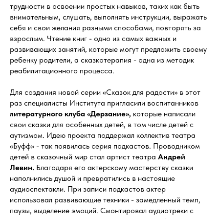
трудности в освоении простых навыков, таких как быть
внимательным, слушать, выполнять инструкции, выражать
себя и свои желания разными способами, повторять за
взрослым. Чтение книг - одно из самых важных и
развивающих занятий, которые могут предложить своему
ребенку родители, а сказкотерапия - одна из методик
реабилитационного процесса.
Для создания новой серии «Сказок для радости» в этот
раз специалисты Института пригласили воспитанников
литературного клуба «Дерзание»,
которые написали
свои сказки для особенных детей, в том числе детей с
аутизмом. Идею проекта поддержал коллектив театра
«Буфф» - так появилась серия подкастов. Проводником
детей в сказочный мир стал артист театра
Андрей
Левин.
Благодаря его актерскому мастерству сказки
наполнились душой и превратились в настоящие
аудиоспектакли. При записи подкастов актер
использовал развивающие техники - замедленный темп,
паузы, выделение эмоций. Смонтировал аудиотреки с