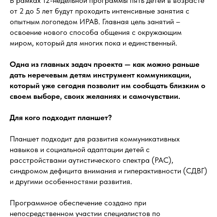
В рамках 12-недельной программы пять детей в возрасте
от 2 до 5 лет будут проходить интенсивные занятия с
опытным логопедом ИРАВ. Главная цель занятий –
освоение нового способа общения с окружающим
миром, который для многих пока и единственный.
Одна из главных задач проекта — как можно раньше
дать неречевым детям инструмент коммуникации,
который уже сегодня позволит им сообщать близким о
своем выборе, своих желаниях и самочувствии.
Для кого подходит планшет?
Планшет подходит для развития коммуникативных
навыков и социальной адаптации детей с
расстройствами аутистического спектра (РАС),
синдромом дефицита внимания и гиперактивности (СДВГ)
и другими особенностями развития.
Программное обеспечение создано при
непосредственном участии специалистов по