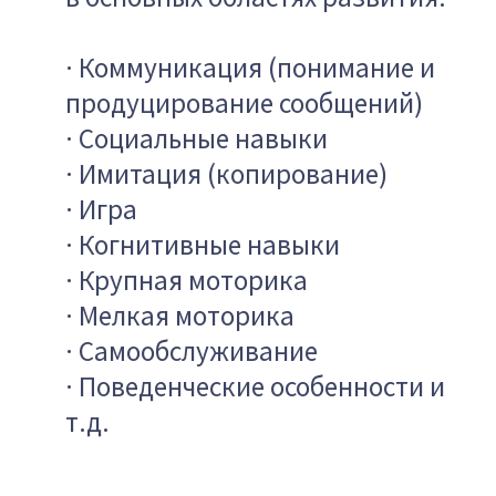
ПО РЕЗУЛЬТАТАМ
ДИАГНОСТИКИ: