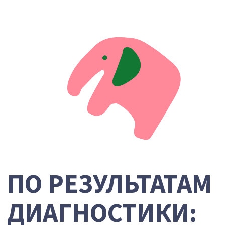
Мы готовы помочь
вашему ребёнку!
Доверьтесь нашим специалистам, и
вы сможете обеспечить более полную
качественную жизнь и развитие вашему
малышу.