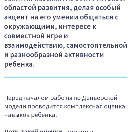
модели проводится комплексная оценка
навыков ребенка.
Цель такой оценки
– уточнить
особенности развития навыков ребенка
во всех ключевых областях и определить
те навыки, которые находятся в так
называемой «зоне ближайшего
развития», то есть те навыки, которые
ребенок сможет эффективно осваивать
уже в ближайшее время.
Записаться
ПРОЦЕДУРА