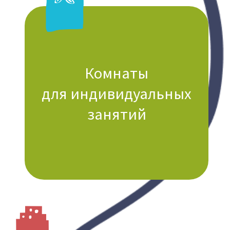
Комната проверки
слуха