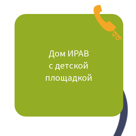
Холл
Call-центр
(администратор)