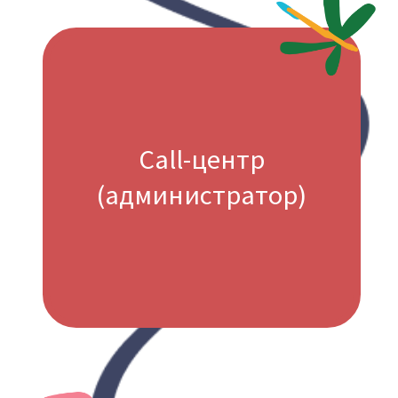
Комнаты
для индивидуальных
занятий
Сенсорная