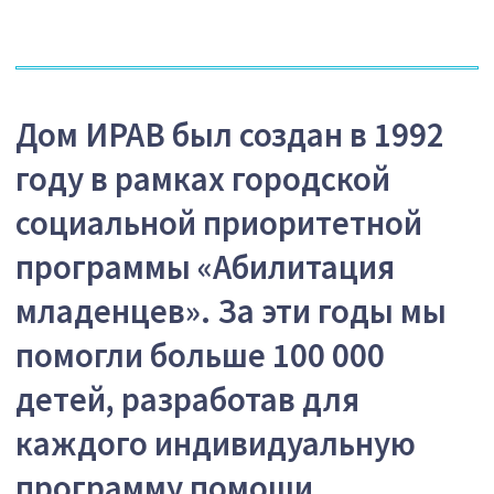
социальной приоритетной
программы «Абилитация
младенцев». За эти годы мы
помогли больше 100 000
детей, разработав для
каждого индивидуальную
программу помощи.
Наши идеи и методики по раннему
вмешательству стали основой
национальной политики поддержки
семей с маленькими детьми.
Благодаря работе дома ИРАВ семьи
могут получить помощь для детей
раннего возраста, в том числе при