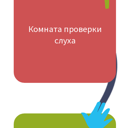
Подкаст "Сказки для радости"
Наш адрес
Санкт-Петербург, 191014,
ул. Чехова д.5, литера Д
Контактный телефон
+7 (812) 603-70-80