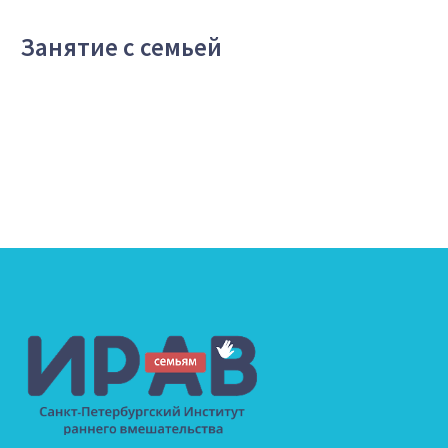
Занятие с семьей
Запрещается копирование, распространение (в том
числе путем копирования на другие сайты и ресурсы
в Интернете) или любое иное использование
информации сайта без предварительного согласия
правообладателя.