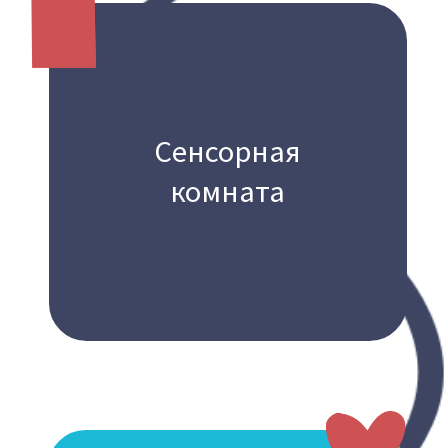
Адаптированная
уборная
Зона ожидания
ФОТОГАЛЕРЕЯ